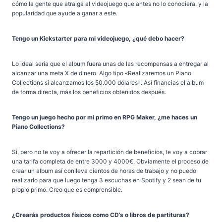
cómo la gente que atraiga al videojuego que antes no lo conociera, y la
popularidad que ayude a ganar a este.
Tengo un Kickstarter para mi videojuego, ¿qué debo hacer?
Lo ideal sería que el album fuera unas de las recompensas a entregar al
alcanzar una meta X de dinero. Algo tipo «Realizaremos un Piano
Collections si alcanzamos los 50.000 dólares». Así financias el album
de forma directa, más los beneficios obtenidos después.
Tengo un juego hecho por mi primo en RPG Maker, ¿me haces un
Piano Collections?
Si, pero no te voy a ofrecer la repartición de beneficios, te voy a cobrar
una tarifa completa de entre 3000 y 4000€. Obviamente el proceso de
crear un album así conlleva cientos de horas de trabajo y no puedo
realizarlo para que luego tenga 3 escuchas en Spotify y 2 sean de tu
propio primo. Creo que es comprensible.
¿Crearás productos físicos como CD’s o libros de partituras?