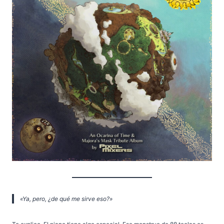
«Ya, pero, ¿de qué me sirve eso?»