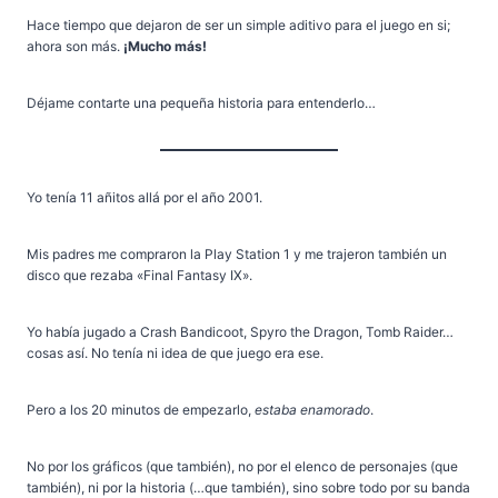
Hace tiempo que dejaron de ser un simple aditivo para el juego en si;
ahora son más.
¡Mucho más!
Déjame contarte una pequeña historia para entenderlo…
Yo tenía 11 añitos allá por el año 2001.
Mis padres me compraron la Play Station 1 y me trajeron también un
disco que rezaba «Final Fantasy IX».
Yo había jugado a Crash Bandicoot, Spyro the Dragon, Tomb Raider…
cosas así. No tenía ni idea de que juego era ese.
Pero a los 20 minutos de empezarlo,
estaba enamorado
.
No por los gráficos (que también), no por el elenco de personajes (que
también), ni por la historia (…que también), sino sobre todo por su banda