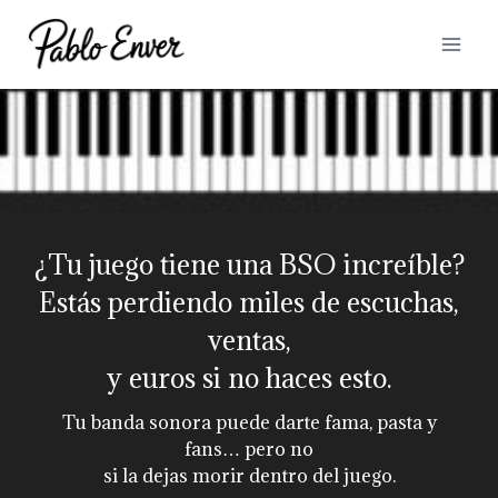
Saltar
al
contenido
¿Tu juego tiene una BSO increíble?
Estás perdiendo miles de escuchas,
ventas,
y euros si no haces esto.
Tu banda sonora puede darte fama, pasta y
fans… pero no
si la dejas morir dentro del juego.